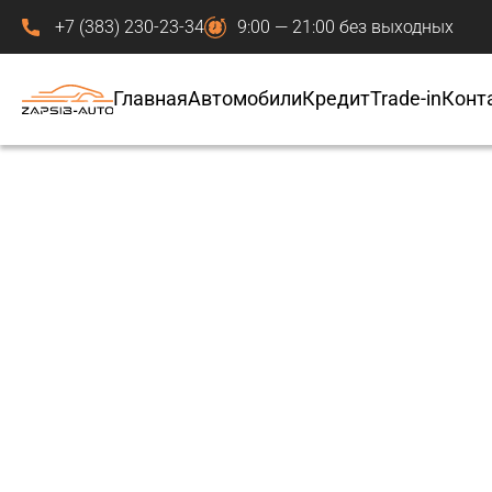
+7 (383) 230-23-34
9:00 — 21:00 без выходных
Главная
Автомобили
Кредит
Trade-in
Конт