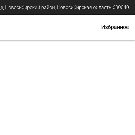
е, Новосибирский район, Новосибирская область 630040
Избранное